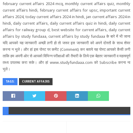
february current affairs 2024 mcq, monthly current affairs quiz, monthly
current affairs hindi, february current affairs for upsc, important current
affairs 2024, today current affairs 2024 in hindi, jan current affairs 2024 in
hindi, daily current affairs, daily current affairs quiz in hindi, daily current
affairs for railway group d, best website for current affairs, daily current
affairs by study fundaaa, current affairs by study fundaaa
के बारे में भी जाना
यदि आपको यह जानकारी अच्‍छी लगी हो तो जरूर इस जानकारी को अपने दोस्‍तों के साथ शेयर
करना न भूले। और हां इस पोस्‍ट पर कमेंट
(Comment)
कर बताये यह पोस्‍ट आपको कैसी लगी
ताकि हम अपनी ओर से आपको विभिन्‍न परीक्षाओं की तैयारी के लिये एक बेहतर जानकारी व महत्‍वपूर्ण
तथ्‍य उपलब्‍ध करा सके।
और हां
www.studyfundaaa.com
को
Subscribe
करना ना
भूले।
TAGS:
CURRENT AFFAIRS