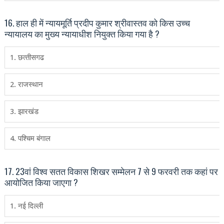
16. हाल ही में न्यायमूर्ति प्रदीप कुमार श्रीवास्तव को किस उच्च
न्यायालय का मुख्‍य न्यायाधीश नियुक्त किया गया है ?
1. छत्‍तीसगढ
2. राजस्‍थान
3. झारखंड
4. पश्चिम बंगाल
17. 23वां विश्‍व सतत विकास शिखर सम्‍मेलन 7 से 9 फरवरी तक कहां पर
आयोजित किया जाएगा ?
1. नई दिल्‍ली