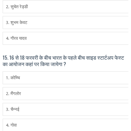
2. सुचेत रेड्डी
3. शुभम केवट
4. गौरव यादव
15. 16 से 18 फरवरी के बीच भारत के पहले बीच साइड स्‍टार्टअप फेस्‍ट
का आयोजन कहां पर किया जायेगा ?
1. कोच्चि
2. मैंगलोर
3. चैन्‍नई
4. गोवा