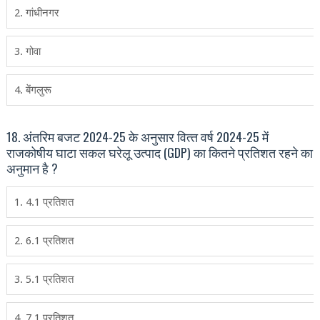
2. गांधीनगर
3. गोवा
4. बेंगलुरू
18. अंतरिम बजट 2024-25 के अनुसार वित्‍त वर्ष 2024-25 में
राजकोषीय घाटा सकल घरेलू उत्‍पाद (GDP) का कितने प्रतिशत रहने का
अनुमान है ?
1. 4.1 प्रतिशत
2. 6.1 प्रतिशत
3. 5.1 प्रतिशत
4. 7.1 प्रतिशत