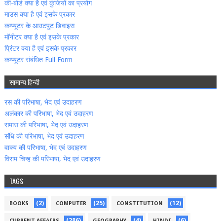
की-बोर्ड क्‍या है एवं कुंजियों का प्रयोग
माउस क्‍या है एवं इसके प्रकार
कम्‍प्‍यूटर के आउटपुट डिवाइस
मॉनीटर क्‍या है एवं इसके प्रकार
प्रिंटर क्‍या है एवं इसके प्रकार
कम्‍प्‍यूटर संबंधित Full Form
सामान्‍य हिन्‍दी
रस की परिभाषा, भेद एवं उदाहरण
अलंकार की परिभाषा, भेद एवं उदाहरण
समास की परिभाषा, भेद एवं उदाहरण
संधि की परिभाषा, भेद एवं उदाहरण
वाक्‍य की परिभाषा, भेद एवं उदाहरण
विराम चिन्‍ह की परिभाषा, भेद एवं उदाहरण
TAGS
(2)
(25)
(12)
BOOKS
COMPUTER
CONSTITUTION
(286)
(4)
(6)
CURRENT AFFAIRS
GEOGRAPHY
HINDI