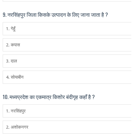
9. नरसिंहपुर जिला किसके उत्‍पादन के लिए जाना जाता है ?
1. गेहूँ
2. कपास
3. दाल
4. सोयाबीन
10. मध्‍यप्रदेश का एकमात्र किशोर बंदीगृह कहॉं है ?
1. नरसिंहपुर
2. अशोकनगर