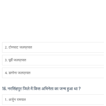
2. टोनघाट जलप्रपात
3. पूर्वी जलप्रपात
4. डागोना जलप्रपात
16. नरसिंहपुर जिले में किस अभिनेता का जन्‍म हुआ था ?
1. अर्जुन रामपाल