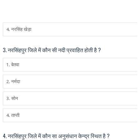
4. नरसिंह खेड़ा
3. नरसिंहपुर जिले में कौन सी नदी प्रवाहित होती है ?
1. बेतवा
2. नर्मदा
3. सोन
4. ताप्‍ती
4. नरसिंहपुर जिले में कौन सा अनुसंधान केन्‍द्र स्थित है ?