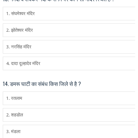
1. संघमेश्‍वर मंदिर
2. झोतेश्‍वर मंदिर
3. नरसिंह मंदिर
4. दादा दूल्‍हादेव मंदिर
14. डमरू घाटी का संबंध किस जिले से है ?
1. रतलाम
2. शहडोल
3. मंडला