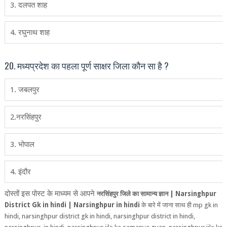
3. दलपत शाह
4. रघुनाथ शाह
20. मध्‍यप्रदेश का पहला पूर्ण साक्षर जिला कौन सा है ?
1. जबलपुर
2.नरसिंहपुर
3. भोपाल
4. इंदौर
दोस्‍तों इस पोस्‍ट के माध्‍यम से आपने
नरसिंहपुर जिले का सामान्‍य ज्ञान
| Narsinghpur
District Gk in hindi | Narsinghpur in hindi
के बारे में जाना साथ ही
mp gk in
hindi,
narsinghpur district gk in hindi, narsinghpur district in hindi,