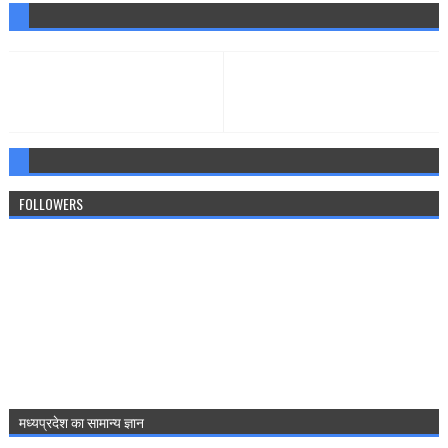
FOLLOWERS
मध्‍यप्रदेश का सामान्‍य ज्ञान