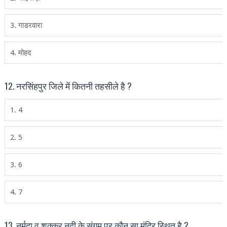
3. गाडरवारा
4. मोहद
12. नरसिंहपुर जिले में कितनी तहसीले है ?
1. 4
2. 5
3. 6
4. 7
13. नर्मदा व शक्‍कर नदी के संगम पर कौन सा मंदिर स्थित है ?