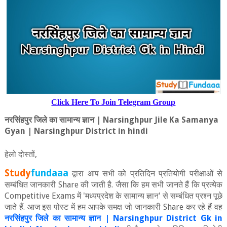
Click Here To Join Telegram Group
नरसिंहपुर जिले का सामान्‍य ज्ञान
| Narsinghpur Jile Ka Samanya
Gyan | Narsinghpur District in hindi
हेलो दोस्‍तों
,
Study
fundaaa
द्वारा आप सभी को प्रतिदिन प्रतियोगी परीक्षाओं से
सम्बंधित जानकारी
Share
की जाती है. जैसा कि हम सभी जानते हैं कि प्रत्‍येक
Competitive Exams
में
'
मध्‍यप्रदेश के सामान्‍य ज्ञान
'
से सम्बंधित प्रश्न पूछे
जाते हैं. आज इस पोस्ट में हम आपके समक्ष जो जानकारी
Share
कर रहे हैं वह
नरसिंहपुर जिले का सामान्‍य ज्ञान
| Narsinghpur District Gk in