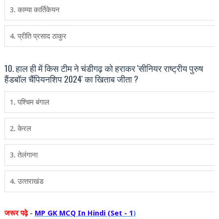
3. काम्या कार्तिकेयन
4. प्रीति प्रसाद ठाकुर
10. हाल ही में किस टीम ने चंडीगढ़ को हराकर 'सीनियर राष्ट्रीय पुरुष
हैंडबॉल चैंपियनशिप 2024' का खिताब जीता ?
1. पश्चिम बंगाल
2. केरल
3. तेलंगाना
4. उत्‍तराखंड
जरूर
पढ़े
-
MP GK MCQ In Hindi (Set - 1
)