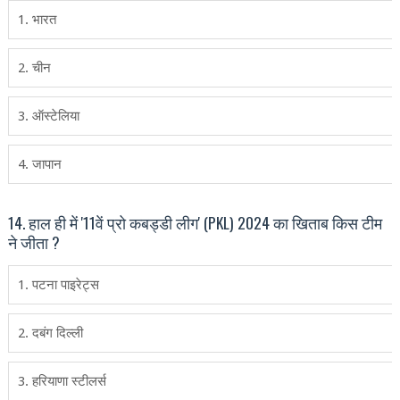
1. भारत
2. चीन
3. ऑस्‍टेलिया
4. जापान
14. हाल ही में '11वें प्रो कबड्डी लीग' (PKL) 2024 का खिताब किस टीम
ने जीता ?
1. पटना पाइरेट्स
2. दबंग दिल्ली
3. हरियाणा स्टीलर्स