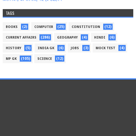
TAGS
(2)
(25)
(12)
BOOKS
COMPUTER
CONSTITUTION
(286)
(4)
(6)
CURRENT AFFAIRS
GEOGRAPHY
HINDI
(5)
(6)
(3)
(4)
HISTORY
INDIA GK
JOBS
MOCK TEST
(105)
(12)
MP GK
SCIENCE