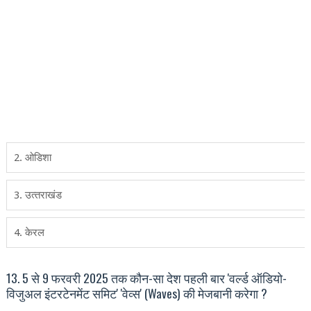
2. ओडिशा
3. उत्‍तराखंड
4. केरल
13. 5 से 9 फरवरी 2025 तक कौन-सा देश पहली बार 'वर्ल्ड ऑडियो-
विजुअल इंटरटेनमेंट समिट' 'वेव्स' (Waves) की मेजबानी करेगा ?