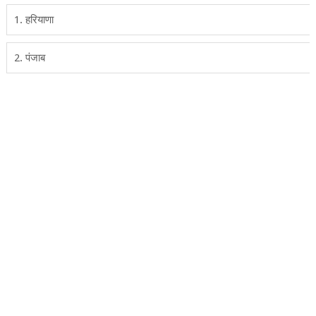
1. हरियाणा
2. पंजाब