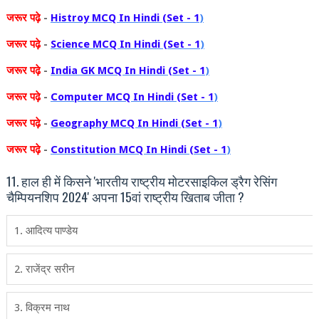
जरूर
पढ़े
-
Histroy MCQ In Hindi (Set - 1
)
जरूर
पढ़े
-
Science MCQ In Hindi (Set - 1
)
जरूर
पढ़े
-
India GK MCQ In Hindi (Set - 1
)
जरूर
पढ़े
-
Computer MCQ In Hindi (Set - 1
)
जरूर
पढ़े
-
Geography MCQ In Hindi (Set - 1
)
जरूर
पढ़े
-
Constitution MCQ In Hindi (Set - 1
)
11. हाल ही में किसने 'भारतीय राष्ट्रीय मोटरसाइकिल ड्रैग रेसिंग
चैम्पियनशिप 2024' अपना 15वां राष्ट्रीय खिताब जीता ?
1. आदित्य पाण्डेय
2. राजेंद्र सरीन
3. विक्रम नाथ