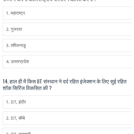
1. महाराष्‍ट्र
2. गुजरात
3. तमिलनाडु
4. उत्‍तरप्रदेश
14. हाल ही में किस IIT संस्‍थान ने दर्द रहित इंजेक्‍शन के लिए सुई रहित
शॉक सिरिंज विकसित की ?
1. IIT, इंदौर
2. IIT, बॉम्‍बे