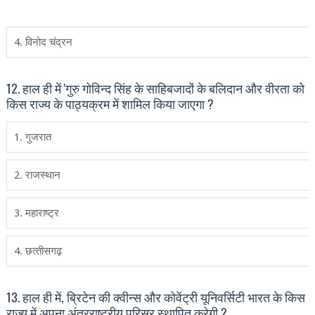
4. विनोद चंद्रन
12. हाल ही में 'गुरु गोविन्द सिंह के साहिबजादों के बलिदान और वीरता को
किस राज्य के पाठ्यक्रम में शामिल किया जाएगा ?
1. गुजरात
2. राजस्‍थान
3. महाराष्‍ट्र
4. छत्‍तीसगढ़
13. हाल ही में, ब्रिटेन की क्वीन्स और कोवेंट्री यूनिवर्सिटी भारत के किस
राज्य में अपना अंतरराष्ट्रीय परिसर स्थापित करेगी ?