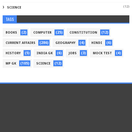
(12)
SCIENCE
TAGS
(2)
(25)
(12)
BOOKS
COMPUTER
CONSTITUTION
(286)
(4)
(6)
CURRENT AFFAIRS
GEOGRAPHY
HINDI
(5)
(6)
(3)
(4)
HISTORY
INDIA GK
JOBS
MOCK TEST
(105)
(12)
MP GK
SCIENCE