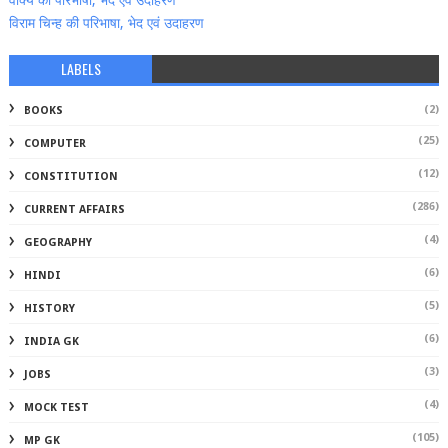
वाक्‍य की परिभाषा, भेद एवं उदाहरण
विराम चिन्‍ह की परिभाषा, भेद एवं उदाहरण
LABELS
(2)
BOOKS
(25)
COMPUTER
(12)
CONSTITUTION
(286)
CURRENT AFFAIRS
(4)
GEOGRAPHY
(6)
HINDI
(5)
HISTORY
(6)
INDIA GK
(3)
JOBS
(4)
MOCK TEST
(105)
MP GK