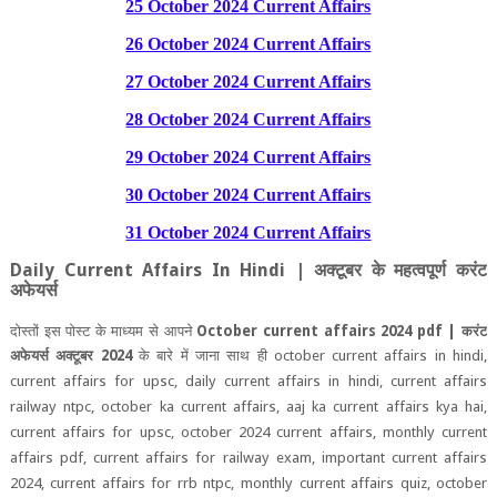
25 October 2024 Current Affairs
26 October 2024 Current Affairs
27 October 2024 Current Affairs
28 October 2024 Current Affairs
29 October 2024 Current Affairs
30 October 2024 Current Affairs
31 October 2024 Current Affairs
Daily Current Affairs In Hindi |
अक्‍टूबर के महत्‍वपूर्ण करंट
अफेयर्स
दोस्‍तों इस पोस्‍ट के माध्‍यम से आपने
October current affairs 2024 pdf |
करंट
अफेयर्स
अक्‍टूबर
2024
के बारे में जाना साथ ही
october current affairs in hindi,
current affairs for upsc, daily current affairs in hindi, current affairs
railway ntpc, october ka current affairs, aaj ka current affairs kya hai,
current affairs for upsc, october 2024 current affairs, monthly current
affairs pdf, current affairs for railway exam, important current affairs
2024, current affairs for rrb ntpc, monthly current affairs quiz, october