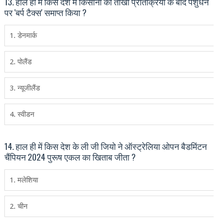
13. हाल ही में किस देश में किसानों की तीखी प्रतिक्रिया के बाद पशुधन
पर 'बर्प टैक्‍स' समाप्‍त किया ?
1. डेनमार्क
2. पोलैंड
3. न्‍यूजीलैंड
4. स्‍वीडन
14. हाल ही में किस देश के ली जी जियो ने ऑस्‍ट्रेलिया ओपन बैडमिंटन
चैंपियन 2024 पुरूष एकल का खिताब जीता ?
1. मलेशिया
2. चीन