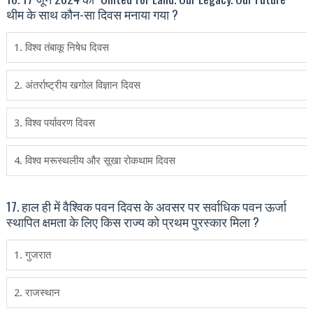
थीम के साथ कौन-सा दिवस मनाया गया ?
1. विश्‍व तंबाकू निषेध दिवस
2. अंतर्राष्ट्रीय खगोल विज्ञान दिवस
3. विश्‍व पर्यावरण दिवस
4. विश्‍व मरूस्‍थलीय और सूखा रोकथाम दिवस
17. हाल ही में वैश्विक पवन दिवस के अवसर पर सर्वाधिक पवन ऊर्जा
स्‍थापित क्षमता के लिए किस राज्‍य को प्रथम पुरस्‍कार मिला ?
1. गुजरात
2. राजस्‍थान