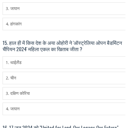
3. जापान
4. हांगकांग
15. हाल ही में किस देश के अया ओहोरी ने 'ऑस्‍ट्रेलिया ओपन बैडमिंटन
चैंपियन 2024' महिला एकल का खिताब जीता ?
1. थाईलैंड
2. चीन
3. दक्षिण कोरिया
4. जापान
16. 17 जून 2024 को "United for Land. Our Legacy. Our Future"