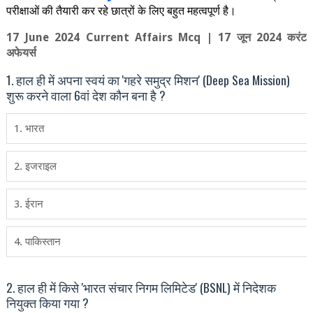
परीक्षाओं की तैयारी कर रहे छात्रों के लिए बहुत महत्वपूर्ण है।
17
June 2024
Current Affairs Mcq | 17
जून
2024
करंट
अफेयर्स
1. हाल ही में अपना स्‍वयं का 'गहरे समुद्र मिशन' (Deep Sea Mission)
शुरू करने वाला 6वां देश कौन बना है ?
1. भारत
2. इजराइल
3. ईरान
4. पाकिस्‍तान
2. हाल ही में किसे 'भारत संचार निगम लिमिटेड' (BSNL) में निदेशक
नियुक्‍त किया गया ?