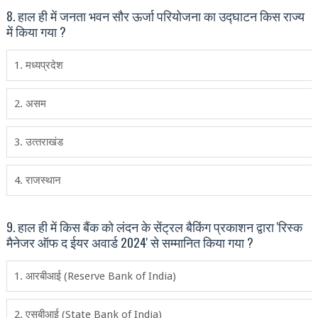
8. हाल ही में जनता भवन सौर ऊर्जा परियोजना का उद्घाटन किस राज्‍य
में किया गया ?
1. मध्‍यप्रदेश
2. असम
3. उत्‍तराखंड
4. राजस्‍थान
9. हाल ही में किस बैंक को लंदन के सेंट्रल बैकिंग प्रकाशन द्वारा 'रिस्‍क
मैनेजर ऑफ द ईयर अवार्ड 2024' से सम्‍मानित किया गया ?
1. आरबीआई (Reserve Bank of India)
2. एसबीआई (State Bank of India)