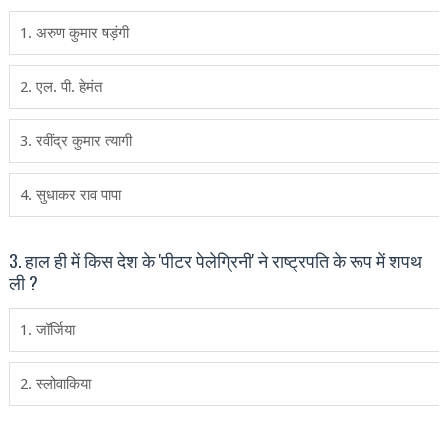
1. अरुण कुमार षड़ंगी
2. एल. पी. हेमंत
3. रवींद्र कुमार त्‍यागी
4. सुधाकर राव पापा
3. हाल ही में किस देश के 'पीटर पेलेग्रिनी' ने राष्‍ट्रपति के रूप में शपथ
ली ?
1. जॉर्जिया
2. स्‍लोवाकिया