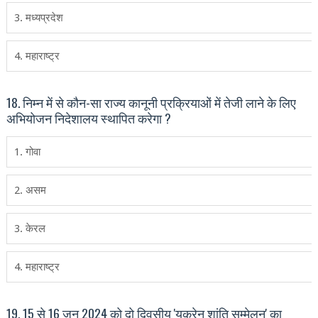
3. मध्‍यप्रदेश
4. महाराष्‍ट्र
18. निम्‍न में से कौन-सा राज्‍य कानूनी प्रक्रियाओं में तेजी लाने के लिए
अभियोजन निदेशालय स्‍थापित करेगा ?
1. गोवा
2. असम
3. केरल
4. महाराष्‍ट्र
19. 15 से 16 जून 2024 को दो दिवसीय 'यूक्रेन शांति सम्मेलन' का